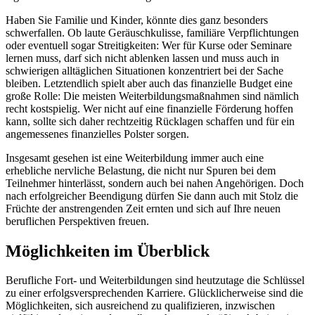
Haben Sie Familie und Kinder, könnte dies ganz besonders
schwerfallen. Ob laute Geräuschkulisse, familiäre Verpflichtungen
oder eventuell sogar Streitigkeiten: Wer für Kurse oder Seminare
lernen muss, darf sich nicht ablenken lassen und muss auch in
schwierigen alltäglichen Situationen konzentriert bei der Sache
bleiben. Letztendlich spielt aber auch das finanzielle Budget eine
große Rolle: Die meisten Weiterbildungsmaßnahmen sind nämlich
recht kostspielig. Wer nicht auf eine finanzielle Förderung hoffen
kann, sollte sich daher rechtzeitig Rücklagen schaffen und für ein
angemessenes finanzielles Polster sorgen.
Insgesamt gesehen ist eine Weiterbildung immer auch eine
erhebliche nervliche Belastung, die nicht nur Spuren bei dem
Teilnehmer hinterlässt, sondern auch bei nahen Angehörigen. Doch
nach erfolgreicher Beendigung dürfen Sie dann auch mit Stolz die
Früchte der anstrengenden Zeit ernten und sich auf Ihre neuen
beruflichen Perspektiven freuen.
Möglichkeiten im Überblick
Berufliche Fort- und Weiterbildungen sind heutzutage die Schlüssel
zu einer erfolgsversprechenden Karriere. Glücklicherweise sind die
Möglichkeiten, sich ausreichend zu qualifizieren, inzwischen