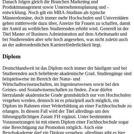
Danach folgen gleich die Branchen Marketing und
Produktmanagement sowie Unternehmensplanung und -
entwicklung. Noch gilt ein MBA-Studium als typische
Männerdomäne, doch immer mehr Hochschulen und Universitäten
gehen mittlerweile dazu über, Anreize für Frauen zu schaffen, damit
der Anteil an weiblichen Studierenden erhöht wird. Generell ist der
Titel Master of Business Administration auf dem Arbeitsmarkt und
bei Studierenden aber sehr hoch angesehen, was nicht zuletzt auch
an der außerordentlichen Karriereförderlichkeit liegt.
Diplom
Deutschlandweit ist das Diplom noch immer der häufigste und bei
Studierenden auch beliebteste akademische Grad. Studiengänge sind
beispielsweise im Bereich der Natur- und
Wirtschaftswissenschaften, im Ingenieurswesen sowie bei den
Geistes- und Sozialwissenschaften zu finden. Zwar dürfen
hierzulande akademische Grade grundsätzlich nur von Hochschulen
vergeben werden, dennoch ist es prinzipiell auch möglich, ein
Diplom im Rahmen einer Weiterbildung an einer Fachhochschule zu
erlangen. In diesem Fall wird der Titel allerdings um den
führungspflichtigen Zusatz FH ergänzt. Unter bestimmten
Voraussetzungen ist mit einem Diplom einer Fachhochschule sogar
eine Berechtigung zur Promotion möglich. Auch eine
Berufsakademie darf ein Diplom vergeben, allerdings gibt es hier