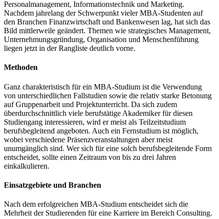
Personalmanagement, Informationstechnik und Marketing.
Nachdem jahrelang der Schwerpunkt vieler MBA-Studenten auf
den Branchen Finanzwirtschaft und Bankenwesen lag, hat sich das
Bild mittlerweile geändert. Themen wie strategisches Management,
Unternehmungsgründung, Organisation und Menschenführung
liegen jetzt in der Rangliste deutlich vorne.
Methoden
Ganz charakteristisch für ein MBA-Studium ist die Verwendung
von unterschiedlichen Fallstudien sowie die relativ starke Betonung
auf Gruppenarbeit und Projektunterricht. Da sich zudem
überdurchschnittlich viele berufstätige Akademiker für diesen
Studiengang interessieren, wird er meist als Teilzeitstudium
berufsbegleitend angeboten. Auch ein Fernstudium ist möglich,
wobei verschiedene Präsenzveranstaltungen aber meist
unumgänglich sind. Wer sich für eine solch berufsbegleitende Form
entscheidet, sollte einen Zeitraum von bis zu drei Jahren
einkalkulieren.
Einsatzgebiete und Branchen
Nach dem erfolgreichen MBA-Studium entscheidet sich die
Mehrheit der Studierenden für eine Karriere im Bereich Consulting.