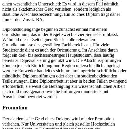
einen wesentlichen Unterschied: Es wird in diesem Fall nämlich
nicht als akademischer Grad verliehen, sondern lediglich als
staatliche Abschlussbezeichnung. Ein solches Diplom trägt daher
immer den Zusatz BA.
Diplomstudiengänge beginnen zunächst einmal mit einem
Grundstudium, das in der Regel zwei bis vier Semester umfasst.
Während dieser Zeit eignen Sie sich alle relevanten
Grundkenntnisse des gewählten Fachbereichs an. Für viele
Studierende dient es auch der Orientierung. Im Anschluss daran
folgt ein drei- bis sechssemestriges Hauptstudium, dass häufig
bereits zur Spezialisierung genutzt wird. Die Abschlussprüfungen
können je nach Einrichtung und Region unterschiedlich abgelegt
werden: Entweder handelt es sich um umfangreiche schriftliche oder
mündliche Diplomprüfungen oder aber um studienbegleitenden
Teilleistungen. Eine Diplomarbeit ist aber in beiden Fällen zwingend
erforderlich, sie weist die Befähigung zur wissenschaftlichen Arbeit
nach und muss genauso wie die Prüfungen mindestens mit
Ausreichend bewertet werden.
Promotion
Der akademische Grad eines Doktors wird mit der Promotion
verliehen. Nur Universitäten und gleich gestellte Hochschulen