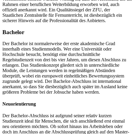
Rahmen einer beruflichen Weiterbildung erworben wird, auch
offiziell anerkannt wird. Ein Qualitätssiegel der ZFU, der
Staatlichen Zentralstelle für Fernunterricht, ist diesbezüglich ein
sicherer Hinweis auf die Professionalität des Anbieters.
Bachelor
Der Bachelor ist normalerweise der erste akademische Grad
innerhalb eines Studienmodells. Wer eine Universität oder
Hochschule besucht, benötigt eine durchschnittliche
Regelstudienzeit von drei bis vier Jahren, um diesen Abschluss zu
erlangen. Das Studienkonzept gliedert sich in unterschiedliche
Module, die Leistungen werden in regelmäßigen Abständen
überprüft, wobei ein europaweit einheitliches Bewertungssystem
zugrunde gelegt wird. Der Bachelor-Abschluss ist international
anerkannt, so dass Sie diesbezüglich auch später im Ausland keine
größeren Probleme bei der Jobsuche haben werden.
Neuorientierung
Der Bachelor-Abschluss ist aufgrund seiner relativ kurzen
Studienzeit ideal für Menschen, die sich anschließend erst einmal
neu orientieren möchten. Ob sofort hinaus ins Arbeitsleben oder
doch im Anschluss an die Abschlussprüfung gleich auf den Master-