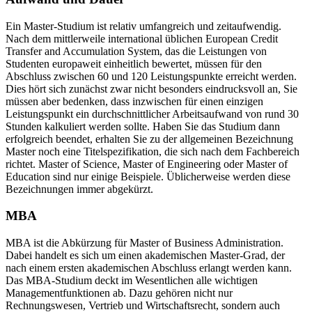
Ein Master-Studium ist relativ umfangreich und zeitaufwendig.
Nach dem mittlerweile international üblichen European Credit
Transfer and Accumulation System, das die Leistungen von
Studenten europaweit einheitlich bewertet, müssen für den
Abschluss zwischen 60 und 120 Leistungspunkte erreicht werden.
Dies hört sich zunächst zwar nicht besonders eindrucksvoll an, Sie
müssen aber bedenken, dass inzwischen für einen einzigen
Leistungspunkt ein durchschnittlicher Arbeitsaufwand von rund 30
Stunden kalkuliert werden sollte. Haben Sie das Studium dann
erfolgreich beendet, erhalten Sie zu der allgemeinen Bezeichnung
Master noch eine Titelspezifikation, die sich nach dem Fachbereich
richtet. Master of Science, Master of Engineering oder Master of
Education sind nur einige Beispiele. Üblicherweise werden diese
Bezeichnungen immer abgekürzt.
MBA
MBA ist die Abkürzung für Master of Business Administration.
Dabei handelt es sich um einen akademischen Master-Grad, der
nach einem ersten akademischen Abschluss erlangt werden kann.
Das MBA-Studium deckt im Wesentlichen alle wichtigen
Managementfunktionen ab. Dazu gehören nicht nur
Rechnungswesen, Vertrieb und Wirtschaftsrecht, sondern auch