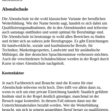
Abendschule
Die Abendschule ist die wohl klassischste Variante der beruflichen
Weiterbildung. Wie der Name bereits sagt, handelt es sich dabei um
Qualifizierungsmaßnahmen, die in den Abendstunden und teilweise
auch samstags stattfinden und somit optimal für Berufstätige sind.
Die Abendschule ist heutzutage in wohl allen Bereichen zu finden
und richtet sich an nahezu jede Berufsgruppe. Es gibt Einrichtungen
für handwerkliche, soziale und kaufmännische Berufe, für
Techniker, Marketingexperten, Landwirte und für ausländische
Mitbürger, die ihre deutschen Sprachkenntnisse verbessern möchten.
Auch die verschiedenen Schulabschlüsse werden in der Regel durch
Kurse in einer Abendschule nachgeholt.
Kostenfaktor
Je nach Fachbereich und Branche sind die Kosten für eine
Abendschule teilweise recht hoch. Dies trifft vor allem dann zu,
wenn es sich um eine private Einrichtung handelt: Staatlich geführte
Institute sind in der Regel deutlich günstiger, manchmal ist der
Besuch sogar kostenfrei. In diesem Fall müssen dann nur die
Unterrichtsmaterialien bezahlt werden. Wer die Weiterbildung
besucht, um sich in seinem ausgeübten Beruf besser zu qualifizieren,