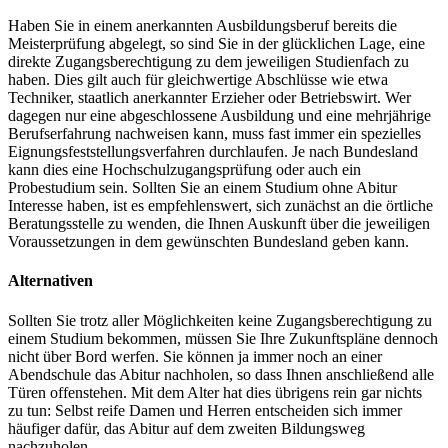
Haben Sie in einem anerkannten Ausbildungsberuf bereits die
Meisterprüfung abgelegt, so sind Sie in der glücklichen Lage, eine
direkte Zugangsberechtigung zu dem jeweiligen Studienfach zu
haben. Dies gilt auch für gleichwertige Abschlüsse wie etwa
Techniker, staatlich anerkannter Erzieher oder Betriebswirt. Wer
dagegen nur eine abgeschlossene Ausbildung und eine mehrjährige
Berufserfahrung nachweisen kann, muss fast immer ein spezielles
Eignungsfeststellungsverfahren durchlaufen. Je nach Bundesland
kann dies eine Hochschulzugangsprüfung oder auch ein
Probestudium sein. Sollten Sie an einem Studium ohne Abitur
Interesse haben, ist es empfehlenswert, sich zunächst an die örtliche
Beratungsstelle zu wenden, die Ihnen Auskunft über die jeweiligen
Voraussetzungen in dem gewünschten Bundesland geben kann.
Alternativen
Sollten Sie trotz aller Möglichkeiten keine Zugangsberechtigung zu
einem Studium bekommen, müssen Sie Ihre Zukunftspläne dennoch
nicht über Bord werfen. Sie können ja immer noch an einer
Abendschule das Abitur nachholen, so dass Ihnen anschließend alle
Türen offenstehen. Mit dem Alter hat dies übrigens rein gar nichts
zu tun: Selbst reife Damen und Herren entscheiden sich immer
häufiger dafür, das Abitur auf dem zweiten Bildungsweg
nachzuholen.