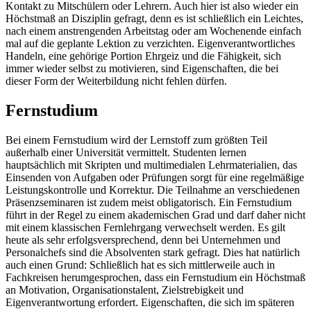
Kontakt zu Mitschülern oder Lehrern. Auch hier ist also wieder ein
Höchstmaß an Disziplin gefragt, denn es ist schließlich ein Leichtes,
nach einem anstrengenden Arbeitstag oder am Wochenende einfach
mal auf die geplante Lektion zu verzichten. Eigenverantwortliches
Handeln, eine gehörige Portion Ehrgeiz und die Fähigkeit, sich
immer wieder selbst zu motivieren, sind Eigenschaften, die bei
dieser Form der Weiterbildung nicht fehlen dürfen.
Fernstudium
Bei einem Fernstudium wird der Lernstoff zum größten Teil
außerhalb einer Universität vermittelt. Studenten lernen
hauptsächlich mit Skripten und multimedialen Lehrmaterialien, das
Einsenden von Aufgaben oder Prüfungen sorgt für eine regelmäßige
Leistungskontrolle und Korrektur. Die Teilnahme an verschiedenen
Präsenzseminaren ist zudem meist obligatorisch. Ein Fernstudium
führt in der Regel zu einem akademischen Grad und darf daher nicht
mit einem klassischen Fernlehrgang verwechselt werden. Es gilt
heute als sehr erfolgsversprechend, denn bei Unternehmen und
Personalchefs sind die Absolventen stark gefragt. Dies hat natürlich
auch einen Grund: Schließlich hat es sich mittlerweile auch in
Fachkreisen herumgesprochen, dass ein Fernstudium ein Höchstmaß
an Motivation, Organisationstalent, Zielstrebigkeit und
Eigenverantwortung erfordert. Eigenschaften, die sich im späteren