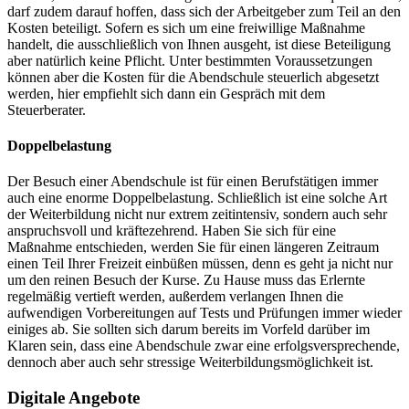
darf zudem darauf hoffen, dass sich der Arbeitgeber zum Teil an den
Kosten beteiligt. Sofern es sich um eine freiwillige Maßnahme
handelt, die ausschließlich von Ihnen ausgeht, ist diese Beteiligung
aber natürlich keine Pflicht. Unter bestimmten Voraussetzungen
können aber die Kosten für die Abendschule steuerlich abgesetzt
werden, hier empfiehlt sich dann ein Gespräch mit dem
Steuerberater.
Doppelbelastung
Der Besuch einer Abendschule ist für einen Berufstätigen immer
auch eine enorme Doppelbelastung. Schließlich ist eine solche Art
der Weiterbildung nicht nur extrem zeitintensiv, sondern auch sehr
anspruchsvoll und kräftezehrend. Haben Sie sich für eine
Maßnahme entschieden, werden Sie für einen längeren Zeitraum
einen Teil Ihrer Freizeit einbüßen müssen, denn es geht ja nicht nur
um den reinen Besuch der Kurse. Zu Hause muss das Erlernte
regelmäßig vertieft werden, außerdem verlangen Ihnen die
aufwendigen Vorbereitungen auf Tests und Prüfungen immer wieder
einiges ab. Sie sollten sich darum bereits im Vorfeld darüber im
Klaren sein, dass eine Abendschule zwar eine erfolgsversprechende,
dennoch aber auch sehr stressige Weiterbildungsmöglichkeit ist.
Digitale Angebote