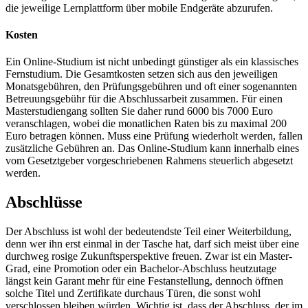
die jeweilige Lernplattform über mobile Endgeräte abzurufen.
Kosten
Ein Online-Studium ist nicht unbedingt günstiger als ein klassisches
Fernstudium. Die Gesamtkosten setzen sich aus den jeweiligen
Monatsgebühren, den Prüfungsgebühren und oft einer sogenannten
Betreuungsgebühr für die Abschlussarbeit zusammen. Für einen
Masterstudiengang sollten Sie daher rund 6000 bis 7000 Euro
veranschlagen, wobei die monatlichen Raten bis zu maximal 200
Euro betragen können. Muss eine Prüfung wiederholt werden, fallen
zusätzliche Gebühren an. Das Online-Studium kann innerhalb eines
vom Gesetztgeber vorgeschriebenen Rahmens steuerlich abgesetzt
werden.
Abschlüsse
Der Abschluss ist wohl der bedeutendste Teil einer Weiterbildung,
denn wer ihn erst einmal in der Tasche hat, darf sich meist über eine
durchweg rosige Zukunftsperspektive freuen. Zwar ist ein Master-
Grad, eine Promotion oder ein Bachelor-Abschluss heutzutage
längst kein Garant mehr für eine Festanstellung, dennoch öffnen
solche Titel und Zertifikate durchaus Türen, die sonst wohl
verschlossen bleiben würden. Wichtig ist, dass der Abschluss, der im