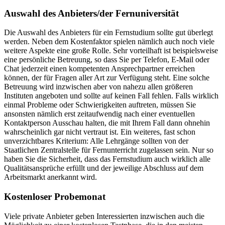
Auswahl des Anbieters/der Fernuniversität
Die Auswahl des Anbieters für ein Fernstudium sollte gut überlegt
werden. Neben dem Kostenfaktor spielen nämlich auch noch viele
weitere Aspekte eine große Rolle. Sehr vorteilhaft ist beispielsweise
eine persönliche Betreuung, so dass Sie per Telefon, E-Mail oder
Chat jederzeit einen kompetenten Ansprechpartner erreichen
können, der für Fragen aller Art zur Verfügung steht. Eine solche
Betreuung wird inzwischen aber von nahezu allen größeren
Instituten angeboten und sollte auf keinen Fall fehlen. Falls wirklich
einmal Probleme oder Schwierigkeiten auftreten, müssen Sie
ansonsten nämlich erst zeitaufwendig nach einer eventuellen
Kontaktperson Ausschau halten, die mit Ihrem Fall dann ohnehin
wahrscheinlich gar nicht vertraut ist. Ein weiteres, fast schon
unverzichtbares Kriterium: Alle Lehrgänge sollten von der
Staatlichen Zentralstelle für Fernunterricht zugelassen sein. Nur so
haben Sie die Sicherheit, dass das Fernstudium auch wirklich alle
Qualitätsansprüche erfüllt und der jeweilige Abschluss auf dem
Arbeitsmarkt anerkannt wird.
Kostenloser Probemonat
Viele private Anbieter geben Interessierten inzwischen auch die