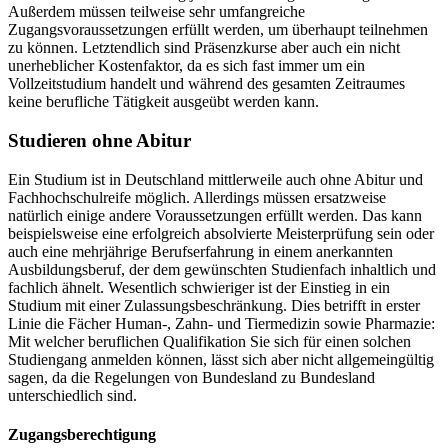
Außerdem müssen teilweise sehr umfangreiche
Zugangsvoraussetzungen erfüllt werden, um überhaupt teilnehmen
zu können. Letztendlich sind Präsenzkurse aber auch ein nicht
unerheblicher Kostenfaktor, da es sich fast immer um ein
Vollzeitstudium handelt und während des gesamten Zeitraumes
keine berufliche Tätigkeit ausgeübt werden kann.
Studieren ohne Abitur
Ein Studium ist in Deutschland mittlerweile auch ohne Abitur und
Fachhochschulreife möglich. Allerdings müssen ersatzweise
natürlich einige andere Voraussetzungen erfüllt werden. Das kann
beispielsweise eine erfolgreich absolvierte Meisterprüfung sein oder
auch eine mehrjährige Berufserfahrung in einem anerkannten
Ausbildungsberuf, der dem gewünschten Studienfach inhaltlich und
fachlich ähnelt. Wesentlich schwieriger ist der Einstieg in ein
Studium mit einer Zulassungsbeschränkung. Dies betrifft in erster
Linie die Fächer Human-, Zahn- und Tiermedizin sowie Pharmazie:
Mit welcher beruflichen Qualifikation Sie sich für einen solchen
Studiengang anmelden können, lässt sich aber nicht allgemeingültig
sagen, da die Regelungen von Bundesland zu Bundesland
unterschiedlich sind.
Zugangsberechtigung