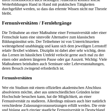
Weiterbildungen Hand in Hand mit praktischen Tätigkeiten
durchgeführt werden, so dass das erlernte Wissen nicht nur Theorie
bleibt.
Fernuniversitäten / Fernlehrgänge
Die Teilnahme an einer Maßnahme einer Fernuniversität oder einer
Fernschule kann eine sinnvolle Alternative zum klassischen
Bildungsinstitut sein. Der Teilnehmer ist von Unterrichtszeiten
weitestgehend unabhängig und kann sich dem jeweiligen Lernstoff
relativ flexibel widmen. Disziplin ist dabei aber sehr wichtig, denn
das Lernen im häuslichen Umfeld verlockt gerne auch mal zu der
einen oder anderen längeren Pause oder gar Auszeit. Wichtig: Viele
Maßnahmen beinhalten auch Seminare oder Lehrveranstaltungen,
deren Besuch zwingend erforderlich ist.
Fernuniversitäten
Wer ein Studium mit einem offiziellen akademischen Abschluss
absolvieren möchte, aber aus unterschiedlichen Gründen keine
Hochschule besuchen kann, hat die Möglichkeit, an einer
Fernuniversität zu studieren. Allerdings müssen auch hier natürlich
verschiedene Zulassungsvoraussetzungen erfüllt werden. Die erste
und bislang auch einzige staatliche Fernuniversität in Deutschland