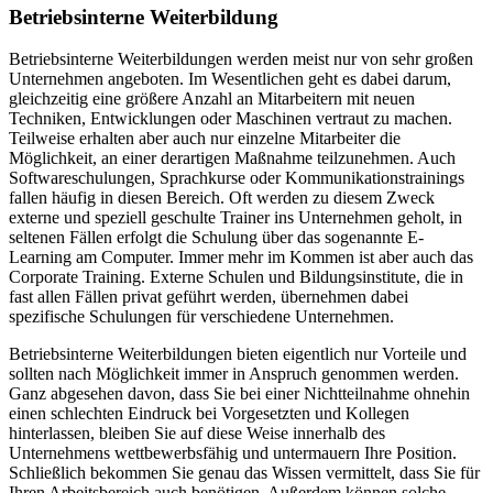
Betriebsinterne Weiterbildung
Betriebsinterne Weiterbildungen werden meist nur von sehr großen
Unternehmen angeboten. Im Wesentlichen geht es dabei darum,
gleichzeitig eine größere Anzahl an Mitarbeitern mit neuen
Techniken, Entwicklungen oder Maschinen vertraut zu machen.
Teilweise erhalten aber auch nur einzelne Mitarbeiter die
Möglichkeit, an einer derartigen Maßnahme teilzunehmen. Auch
Softwareschulungen, Sprachkurse oder Kommunikationstrainings
fallen häufig in diesen Bereich. Oft werden zu diesem Zweck
externe und speziell geschulte Trainer ins Unternehmen geholt, in
seltenen Fällen erfolgt die Schulung über das sogenannte E-
Learning am Computer. Immer mehr im Kommen ist aber auch das
Corporate Training. Externe Schulen und Bildungsinstitute, die in
fast allen Fällen privat geführt werden, übernehmen dabei
spezifische Schulungen für verschiedene Unternehmen.
Betriebsinterne Weiterbildungen bieten eigentlich nur Vorteile und
sollten nach Möglichkeit immer in Anspruch genommen werden.
Ganz abgesehen davon, dass Sie bei einer Nichtteilnahme ohnehin
einen schlechten Eindruck bei Vorgesetzten und Kollegen
hinterlassen, bleiben Sie auf diese Weise innerhalb des
Unternehmens wettbewerbsfähig und untermauern Ihre Position.
Schließlich bekommen Sie genau das Wissen vermittelt, dass Sie für
Ihren Arbeitsbereich auch benötigen. Außerdem können solche