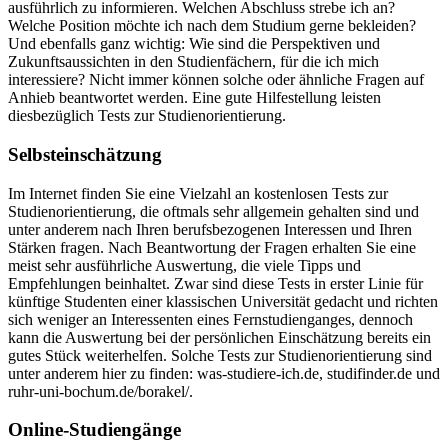
ausführlich zu informieren. Welchen Abschluss strebe ich an?
Welche Position möchte ich nach dem Studium gerne bekleiden?
Und ebenfalls ganz wichtig: Wie sind die Perspektiven und
Zukunftsaussichten in den Studienfächern, für die ich mich
interessiere? Nicht immer können solche oder ähnliche Fragen auf
Anhieb beantwortet werden. Eine gute Hilfestellung leisten
diesbezüglich Tests zur Studienorientierung.
Selbsteinschätzung
Im Internet finden Sie eine Vielzahl an kostenlosen Tests zur
Studienorientierung, die oftmals sehr allgemein gehalten sind und
unter anderem nach Ihren berufsbezogenen Interessen und Ihren
Stärken fragen. Nach Beantwortung der Fragen erhalten Sie eine
meist sehr ausführliche Auswertung, die viele Tipps und
Empfehlungen beinhaltet. Zwar sind diese Tests in erster Linie für
künftige Studenten einer klassischen Universität gedacht und richten
sich weniger an Interessenten eines Fernstudienganges, dennoch
kann die Auswertung bei der persönlichen Einschätzung bereits ein
gutes Stück weiterhelfen. Solche Tests zur Studienorientierung sind
unter anderem hier zu finden: was-studiere-ich.de, studifinder.de und
ruhr-uni-bochum.de/borakel/.
Online-Studiengänge