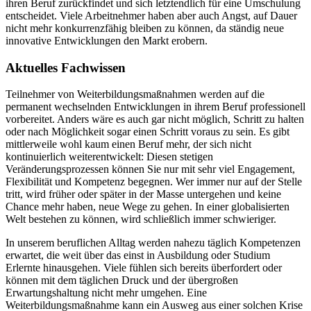
ihren Beruf zurückfindet und sich letztendlich für eine Umschulung
entscheidet. Viele Arbeitnehmer haben aber auch Angst, auf Dauer
nicht mehr konkurrenzfähig bleiben zu können, da ständig neue
innovative Entwicklungen den Markt erobern.
Aktuelles Fachwissen
Teilnehmer von Weiterbildungsmaßnahmen werden auf die
permanent wechselnden Entwicklungen in ihrem Beruf professionell
vorbereitet. Anders wäre es auch gar nicht möglich, Schritt zu halten
oder nach Möglichkeit sogar einen Schritt voraus zu sein. Es gibt
mittlerweile wohl kaum einen Beruf mehr, der sich nicht
kontinuierlich weiterentwickelt: Diesen stetigen
Veränderungsprozessen können Sie nur mit sehr viel Engagement,
Flexibilität und Kompetenz begegnen. Wer immer nur auf der Stelle
tritt, wird früher oder später in der Masse untergehen und keine
Chance mehr haben, neue Wege zu gehen. In einer globalisierten
Welt bestehen zu können, wird schließlich immer schwieriger.
In unserem beruflichen Alltag werden nahezu täglich Kompetenzen
erwartet, die weit über das einst in Ausbildung oder Studium
Erlernte hinausgehen. Viele fühlen sich bereits überfordert oder
können mit dem täglichen Druck und der übergroßen
Erwartungshaltung nicht mehr umgehen. Eine
Weiterbildungsmaßnahme kann ein Ausweg aus einer solchen Krise