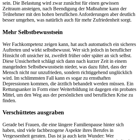
sein. Die Belastung wird zwar zunächst für einen gewissen
Zeitraum ansteigen, nach Beendigung der Maßnahme kann der
Teilnehmer mit den hohen beruflichen Anforderungen aber deutlich
besser umgehen, was natürlich auch für mehr Zufriedenheit sorgt.
Mehr Selbstbewusstsein
Wer Fachkompetenz zeigen kann, hat auch automatisch ein sicheres
Auftreten und wirkt selbstbewusst. Wer sich jedoch in beruflicher
Hinsicht oft unsicher ist, zweifelt früher oder später an sich selbst.
Diese Unsicherheit schlägt sich dann nach kurzer Zeit in einem
mangelnden Selbstbewusstsein nieder, was dazu führt, dass der
Mensch nicht nur unzufrieden, sondern richtiggehend unglücklich
wird. Im schlimmsten Fall kann es sogar zu ernsthaften
Depressionen kommen, die ärztlich behandelt werden müssen. Ein
Rettungsanker in Form einer Weiterbildung ist dagegen ein probates
Mittel, um den Weg aus der persönlichen und beruflichen Krise zu
finden.
Verschüttetes ausgraben
Gerade bei Frauen, die eine längere Familienpause hinter sich
haben, sind viele fachbezogene Aspekte ihres Berufes in
Vergessenheit geraten. Das ist ja auch kein Wunder: Wer