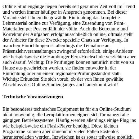
Online-Studiengänge liegen bereits seit geraumer Zeit voll im Trend
und werden immer häufiger in Anspruch genommen. Bei dieser
Variante stellt Ihnen die gewählte Einrichtung das komplette
Lehrmaterial online zur Verfügung, eine Zusendung von Print-
Materialien per Post entfällt hier völlig. Auch die Betreuung und
Korrektur der Aufgaben erfolgt ausschließlich online, oftmals stellt
der Anbieter für diese Zwecke spezielle Chats zur Verfügung. In
manchen Einrichtungen ist allerdings die Teilnahme an
Präsenzlehrveranstaltungen zwingend erforderlich, einige Anbieter
wie beispielsweise die Hamburger Fern-Hochschule verzichten aber
auch darauf. Wichtig: Die Prüfungen können natürlich nicht von zu
Hause aus geschrieben werden, sie finden entweder in der
Einrichtung oder an einem regionalen Prüfungsstandort statt.
Wichtig: Erkunden Sie sich vorab, ob der von Ihnen gewählte
Abschluss des Online-Studienganges auch anerkannt wird!
Technische Voraussetzungen
Ein besonderes technisches Equipment ist für ein Online-Studium
nicht notwendig, die Lernplattformen eignen sich für nahezu alle
gängigen Betriebssysteme. Häufig werden allerdings einige Plug-ins
wie beispielsweise ein Flash-Player benötigt. Diese kleinen
Programme können aber ohnehin in vielen Fällen kostenlos
heruntergeladen werden. Inzwischen ist es sogar teilweise möglich,