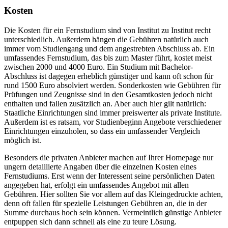
Kosten
Die Kosten für ein Fernstudium sind von Institut zu Institut recht
unterschiedlich. Außerdem hängen die Gebühren natürlich auch
immer vom Studiengang und dem angestrebten Abschluss ab. Ein
umfassendes Fernstudium, das bis zum Master führt, kostet meist
zwischen 2000 und 4000 Euro. Ein Studium mit Bachelor-
Abschluss ist dagegen erheblich günstiger und kann oft schon für
rund 1500 Euro absolviert werden. Sonderkosten wie Gebühren für
Prüfungen und Zeugnisse sind in den Gesamtkosten jedoch nicht
enthalten und fallen zusätzlich an. Aber auch hier gilt natürlich:
Staatliche Einrichtungen sind immer preiswerter als private Institute.
Außerdem ist es ratsam, vor Studienbeginn Angebote verschiedener
Einrichtungen einzuholen, so dass ein umfassender Vergleich
möglich ist.
Besonders die privaten Anbieter machen auf Ihrer Homepage nur
ungern detaillierte Angaben über die einzelnen Kosten eines
Fernstudiums. Erst wenn der Interessent seine persönlichen Daten
angegeben hat, erfolgt ein umfassendes Angebot mit allen
Gebühren. Hier sollten Sie vor allem auf das Kleingedruckte achten,
denn oft fallen für spezielle Leistungen Gebühren an, die in der
Summe durchaus hoch sein können. Vermeintlich günstige Anbieter
entpuppen sich dann schnell als eine zu teure Lösung.