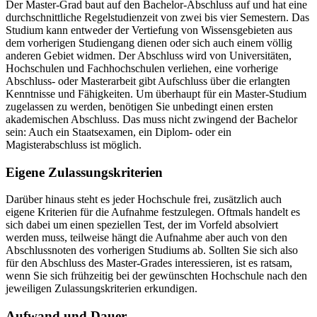
Der Master-Grad baut auf den Bachelor-Abschluss auf und hat eine
durchschnittliche Regelstudienzeit von zwei bis vier Semestern. Das
Studium kann entweder der Vertiefung von Wissensgebieten aus
dem vorherigen Studiengang dienen oder sich auch einem völlig
anderen Gebiet widmen. Der Abschluss wird von Universitäten,
Hochschulen und Fachhochschulen verliehen, eine vorherige
Abschluss- oder Masterarbeit gibt Aufschluss über die erlangten
Kenntnisse und Fähigkeiten. Um überhaupt für ein Master-Studium
zugelassen zu werden, benötigen Sie unbedingt einen ersten
akademischen Abschluss. Das muss nicht zwingend der Bachelor
sein: Auch ein Staatsexamen, ein Diplom- oder ein
Magisterabschluss ist möglich.
Eigene Zulassungskriterien
Darüber hinaus steht es jeder Hochschule frei, zusätzlich auch
eigene Kriterien für die Aufnahme festzulegen. Oftmals handelt es
sich dabei um einen speziellen Test, der im Vorfeld absolviert
werden muss, teilweise hängt die Aufnahme aber auch von den
Abschlussnoten des vorherigen Studiums ab. Sollten Sie sich also
für den Abschluss des Master-Grades interessieren, ist es ratsam,
wenn Sie sich frühzeitig bei der gewünschten Hochschule nach den
jeweiligen Zulassungskriterien erkundigen.
Aufwand und Dauer