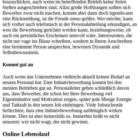
loszuschicken, auch wenn im betreffenden Betrieb keine freien
Stellen ausgeschrieben sind. Allzu große Hoffnungen sollten sich
Bewerber zwar nicht machen, kommt aber dann doch irgendwann
eine Rückmeldung, ist die Freude umso größer. Wer möchte, kann
sich vorher auch telefonisch in der Personalabteilung erkundigen, an
wen die Bewerbung gerichtet werden kann, beziehungsweise, ob
auch ein persönliches Erscheinen sinnvoll wäre. Interessenten, die
nicht nur vage ins Blaue schreiben, sondern in Ihrem Anschreiben
eine bestimmte Person ansprechen, beweisen Dynamik und
Selbstbewusstsein.
Kommt gut an
Auch wenn das Unternehmen vielleicht aktuell keinen Bedarf an
neuem Personal hat: Eine Initiativbewerbung kommt bei den
meisten Betrieben gut an. Personalleiter gehen schließlich davon
aus, dass Bewerber, die schon bei Ihrer Bewerbung viel
Eigeninitiative und Motivation zeigen, später jede Menge Energie
und Tatkraft in den neuen Job einbringen. Viele Jobsuchende
befürchten, dass eine Initiativbewerbung aufdringlich wirken
könnte. Dies ist aber keinesfalls so. Immerhin heißt es nicht
umsonst: wer nicht wagt, der nicht gewinnt.
Online Lebenslauf