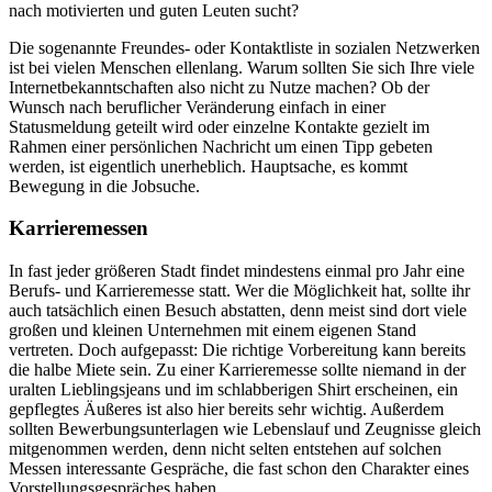
nach motivierten und guten Leuten sucht?
Die sogenannte Freundes- oder Kontaktliste in sozialen Netzwerken
ist bei vielen Menschen ellenlang. Warum sollten Sie sich Ihre viele
Internetbekanntschaften also nicht zu Nutze machen? Ob der
Wunsch nach beruflicher Veränderung einfach in einer
Statusmeldung geteilt wird oder einzelne Kontakte gezielt im
Rahmen einer persönlichen Nachricht um einen Tipp gebeten
werden, ist eigentlich unerheblich. Hauptsache, es kommt
Bewegung in die Jobsuche.
Karrieremessen
In fast jeder größeren Stadt findet mindestens einmal pro Jahr eine
Berufs- und Karrieremesse statt. Wer die Möglichkeit hat, sollte ihr
auch tatsächlich einen Besuch abstatten, denn meist sind dort viele
großen und kleinen Unternehmen mit einem eigenen Stand
vertreten. Doch aufgepasst: Die richtige Vorbereitung kann bereits
die halbe Miete sein. Zu einer Karrieremesse sollte niemand in der
uralten Lieblingsjeans und im schlabberigen Shirt erscheinen, ein
gepflegtes Äußeres ist also hier bereits sehr wichtig. Außerdem
sollten Bewerbungsunterlagen wie Lebenslauf und Zeugnisse gleich
mitgenommen werden, denn nicht selten entstehen auf solchen
Messen interessante Gespräche, die fast schon den Charakter eines
Vorstellungsgespräches haben.