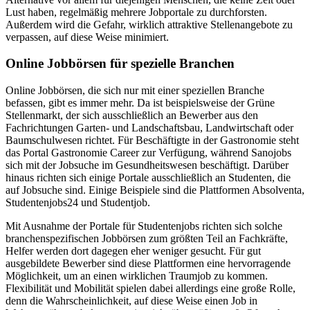
Lust haben, regelmäßig mehrere Jobportale zu durchforsten.
Außerdem wird die Gefahr, wirklich attraktive Stellenangebote zu
verpassen, auf diese Weise minimiert.
Online Jobbörsen für spezielle Branchen
Online Jobbörsen, die sich nur mit einer speziellen Branche
befassen, gibt es immer mehr. Da ist beispielsweise der Grüne
Stellenmarkt, der sich ausschließlich an Bewerber aus den
Fachrichtungen Garten- und Landschaftsbau, Landwirtschaft oder
Baumschulwesen richtet. Für Beschäftigte in der Gastronomie steht
das Portal Gastronomie Career zur Verfügung, während Sanojobs
sich mit der Jobsuche im Gesundheitswesen beschäftigt. Darüber
hinaus richten sich einige Portale ausschließlich an Studenten, die
auf Jobsuche sind. Einige Beispiele sind die Plattformen Absolventa,
Studentenjobs24 und Studentjob.
Mit Ausnahme der Portale für Studentenjobs richten sich solche
branchenspezifischen Jobbörsen zum größten Teil an Fachkräfte,
Helfer werden dort dagegen eher weniger gesucht. Für gut
ausgebildete Bewerber sind diese Plattformen eine hervorragende
Möglichkeit, um an einen wirklichen Traumjob zu kommen.
Flexibilität und Mobilität spielen dabei allerdings eine große Rolle,
denn die Wahrscheinlichkeit, auf diese Weise einen Job in