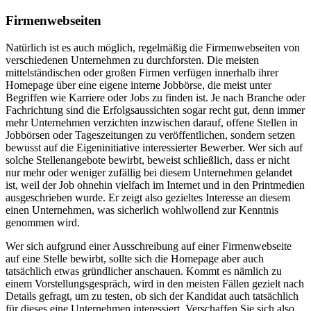
Firmenwebseiten
Natürlich ist es auch möglich, regelmäßig die Firmenwebseiten von
verschiedenen Unternehmen zu durchforsten. Die meisten
mittelständischen oder großen Firmen verfügen innerhalb ihrer
Homepage über eine eigene interne Jobbörse, die meist unter
Begriffen wie Karriere oder Jobs zu finden ist. Je nach Branche oder
Fachrichtung sind die Erfolgsaussichten sogar recht gut, denn immer
mehr Unternehmen verzichten inzwischen darauf, offene Stellen in
Jobbörsen oder Tageszeitungen zu veröffentlichen, sondern setzen
bewusst auf die Eigeninitiative interessierter Bewerber. Wer sich auf
solche Stellenangebote bewirbt, beweist schließlich, dass er nicht
nur mehr oder weniger zufällig bei diesem Unternehmen gelandet
ist, weil der Job ohnehin vielfach im Internet und in den Printmedien
ausgeschrieben wurde. Er zeigt also gezieltes Interesse an diesem
einen Unternehmen, was sicherlich wohlwollend zur Kenntnis
genommen wird.
Wer sich aufgrund einer Ausschreibung auf einer Firmenwebseite
auf eine Stelle bewirbt, sollte sich die Homepage aber auch
tatsächlich etwas gründlicher anschauen. Kommt es nämlich zu
einem Vorstellungsgespräch, wird in den meisten Fällen gezielt nach
Details gefragt, um zu testen, ob sich der Kandidat auch tatsächlich
für dieses eine Unternehmen interessiert. Verschaffen Sie sich also