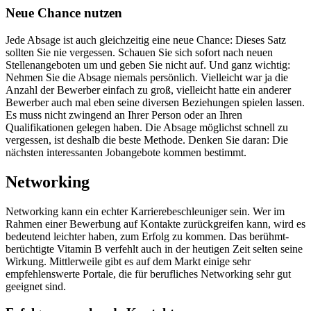
Neue Chance nutzen
Jede Absage ist auch gleichzeitig eine neue Chance: Dieses Satz
sollten Sie nie vergessen. Schauen Sie sich sofort nach neuen
Stellenangeboten um und geben Sie nicht auf. Und ganz wichtig:
Nehmen Sie die Absage niemals persönlich. Vielleicht war ja die
Anzahl der Bewerber einfach zu groß, vielleicht hatte ein anderer
Bewerber auch mal eben seine diversen Beziehungen spielen lassen.
Es muss nicht zwingend an Ihrer Person oder an Ihren
Qualifikationen gelegen haben. Die Absage möglichst schnell zu
vergessen, ist deshalb die beste Methode. Denken Sie daran: Die
nächsten interessanten Jobangebote kommen bestimmt.
Networking
Networking kann ein echter Karrierebeschleuniger sein. Wer im
Rahmen einer Bewerbung auf Kontakte zurückgreifen kann, wird es
bedeutend leichter haben, zum Erfolg zu kommen. Das berühmt-
berüchtigte Vitamin B verfehlt auch in der heutigen Zeit selten seine
Wirkung. Mittlerweile gibt es auf dem Markt einige sehr
empfehlenswerte Portale, die für berufliches Networking sehr gut
geeignet sind.