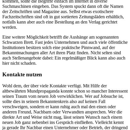
kommen, sollte die Begriffe einfach im Internet in diverse
Suchmaschinen eingeben. Das System spuckt dann oft die Namen
der Zeitschriften und Magazine aus. Selbst etwas exotischere
Fachzeitschriften sind oft in gut sortierten Zeitungsläden erhältlich,
notfalls kann aber auch eine Bestellung an den Verlag gerichtet
werden.
Eine weitere Möglichkeit betrifft die Aushänge am sogenannten
Schwarzen Brett. Fast jedes Unternehmen und auch viele öffentliche
Institutionen besitzen solch eine praktische Pinnwand, auf der
Bekanntmachungen aller Art ihren Platz finden. Nicht selten sind
auch Stellenangebote dabei: Ein regelmäßiger Blick kann also auch
hier nicht schaden.
Kontakte nutzen
Wohl dem, der über viele Kontakte verfügt. Mit Hilfe der
altbewährten Mundpropaganda konnte schon so mancher Interessent
seinen Traum vom neuen Job verwirklichen. Wer auf Jobsuche ist,
sollte dies in seinem Bekanntenkreis also auf keinen Fall
verschweigen, sondern er kann ruhig auch mal den einen oder
anderen Freund, Nachbarn oder Verwandten ansprechen. Wer die
direkte Art und Weise nicht mag, lässt seinen Wunsch nach einem
neuen Job ganz nebenbei ins Gespräch einfließen. Vielleicht kennt
ja gerade Ihr Nachbar einen Unternehmer oder Betrieb, der dringend