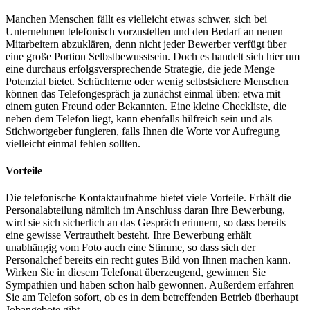
Manchen Menschen fällt es vielleicht etwas schwer, sich bei
Unternehmen telefonisch vorzustellen und den Bedarf an neuen
Mitarbeitern abzuklären, denn nicht jeder Bewerber verfügt über
eine große Portion Selbstbewusstsein. Doch es handelt sich hier um
eine durchaus erfolgsversprechende Strategie, die jede Menge
Potenzial bietet. Schüchterne oder wenig selbstsichere Menschen
können das Telefongespräch ja zunächst einmal üben: etwa mit
einem guten Freund oder Bekannten. Eine kleine Checkliste, die
neben dem Telefon liegt, kann ebenfalls hilfreich sein und als
Stichwortgeber fungieren, falls Ihnen die Worte vor Aufregung
vielleicht einmal fehlen sollten.
Vorteile
Die telefonische Kontaktaufnahme bietet viele Vorteile. Erhält die
Personalabteilung nämlich im Anschluss daran Ihre Bewerbung,
wird sie sich sicherlich an das Gespräch erinnern, so dass bereits
eine gewisse Vertrautheit besteht. Ihre Bewerbung erhält
unabhängig vom Foto auch eine Stimme, so dass sich der
Personalchef bereits ein recht gutes Bild von Ihnen machen kann.
Wirken Sie in diesem Telefonat überzeugend, gewinnen Sie
Sympathien und haben schon halb gewonnen. Außerdem erfahren
Sie am Telefon sofort, ob es in dem betreffenden Betrieb überhaupt
Jobangebote gibt.