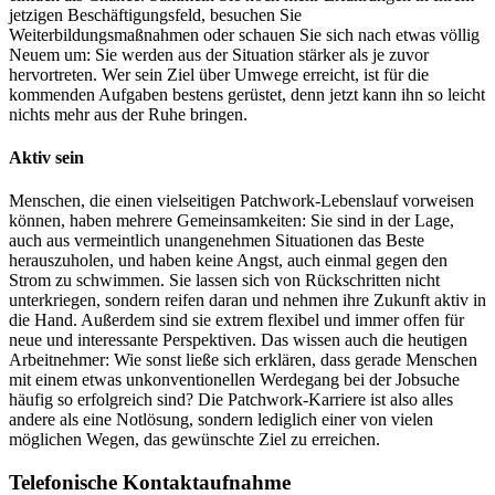
jetzigen Beschäftigungsfeld, besuchen Sie
Weiterbildungsmaßnahmen oder schauen Sie sich nach etwas völlig
Neuem um: Sie werden aus der Situation stärker als je zuvor
hervortreten. Wer sein Ziel über Umwege erreicht, ist für die
kommenden Aufgaben bestens gerüstet, denn jetzt kann ihn so leicht
nichts mehr aus der Ruhe bringen.
Aktiv sein
Menschen, die einen vielseitigen Patchwork-Lebenslauf vorweisen
können, haben mehrere Gemeinsamkeiten: Sie sind in der Lage,
auch aus vermeintlich unangenehmen Situationen das Beste
herauszuholen, und haben keine Angst, auch einmal gegen den
Strom zu schwimmen. Sie lassen sich von Rückschritten nicht
unterkriegen, sondern reifen daran und nehmen ihre Zukunft aktiv in
die Hand. Außerdem sind sie extrem flexibel und immer offen für
neue und interessante Perspektiven. Das wissen auch die heutigen
Arbeitnehmer: Wie sonst ließe sich erklären, dass gerade Menschen
mit einem etwas unkonventionellen Werdegang bei der Jobsuche
häufig so erfolgreich sind? Die Patchwork-Karriere ist also alles
andere als eine Notlösung, sondern lediglich einer von vielen
möglichen Wegen, das gewünschte Ziel zu erreichen.
Telefonische Kontaktaufnahme