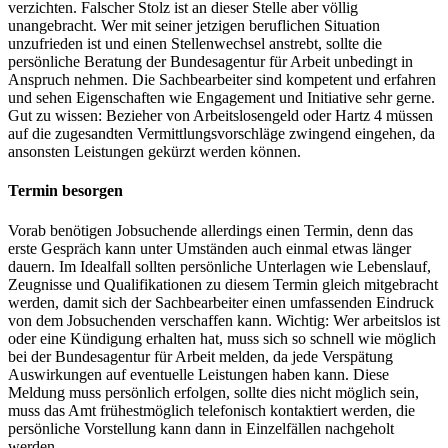
verzichten. Falscher Stolz ist an dieser Stelle aber völlig
unangebracht. Wer mit seiner jetzigen beruflichen Situation
unzufrieden ist und einen Stellenwechsel anstrebt, sollte die
persönliche Beratung der Bundesagentur für Arbeit unbedingt in
Anspruch nehmen. Die Sachbearbeiter sind kompetent und erfahren
und sehen Eigenschaften wie Engagement und Initiative sehr gerne.
Gut zu wissen: Bezieher von Arbeitslosengeld oder Hartz 4 müssen
auf die zugesandten Vermittlungsvorschläge zwingend eingehen, da
ansonsten Leistungen gekürzt werden können.
Termin besorgen
Vorab benötigen Jobsuchende allerdings einen Termin, denn das
erste Gespräch kann unter Umständen auch einmal etwas länger
dauern. Im Idealfall sollten persönliche Unterlagen wie Lebenslauf,
Zeugnisse und Qualifikationen zu diesem Termin gleich mitgebracht
werden, damit sich der Sachbearbeiter einen umfassenden Eindruck
von dem Jobsuchenden verschaffen kann. Wichtig: Wer arbeitslos ist
oder eine Kündigung erhalten hat, muss sich so schnell wie möglich
bei der Bundesagentur für Arbeit melden, da jede Verspätung
Auswirkungen auf eventuelle Leistungen haben kann. Diese
Meldung muss persönlich erfolgen, sollte dies nicht möglich sein,
muss das Amt frühestmöglich telefonisch kontaktiert werden, die
persönliche Vorstellung kann dann in Einzelfällen nachgeholt
werden.