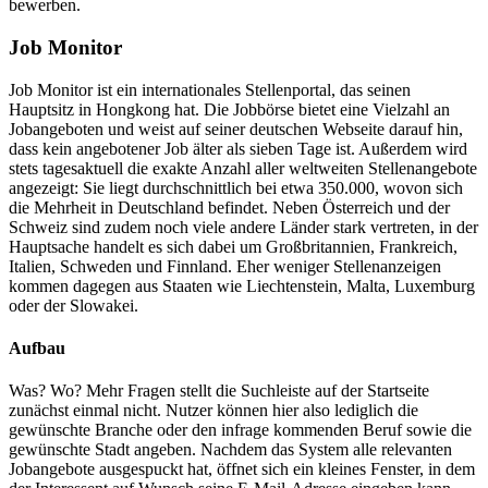
bewerben.
Job Monitor
Job Monitor ist ein internationales Stellenportal, das seinen
Hauptsitz in Hongkong hat. Die Jobbörse bietet eine Vielzahl an
Jobangeboten und weist auf seiner deutschen Webseite darauf hin,
dass kein angebotener Job älter als sieben Tage ist. Außerdem wird
stets tagesaktuell die exakte Anzahl aller weltweiten Stellenangebote
angezeigt: Sie liegt durchschnittlich bei etwa 350.000, wovon sich
die Mehrheit in Deutschland befindet. Neben Österreich und der
Schweiz sind zudem noch viele andere Länder stark vertreten, in der
Hauptsache handelt es sich dabei um Großbritannien, Frankreich,
Italien, Schweden und Finnland. Eher weniger Stellenanzeigen
kommen dagegen aus Staaten wie Liechtenstein, Malta, Luxemburg
oder der Slowakei.
Aufbau
Was? Wo? Mehr Fragen stellt die Suchleiste auf der Startseite
zunächst einmal nicht. Nutzer können hier also lediglich die
gewünschte Branche oder den infrage kommenden Beruf sowie die
gewünschte Stadt angeben. Nachdem das System alle relevanten
Jobangebote ausgespuckt hat, öffnet sich ein kleines Fenster, in dem