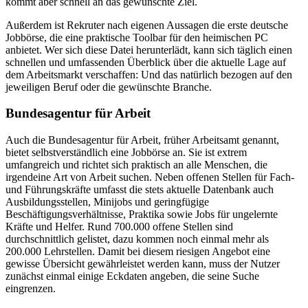
kommt aber schnell an das gewünschte Ziel.
Außerdem ist Rekruter nach eigenen Aussagen die erste deutsche
Jobbörse, die eine praktische Toolbar für den heimischen PC
anbietet. Wer sich diese Datei herunterlädt, kann sich täglich einen
schnellen und umfassenden Überblick über die aktuelle Lage auf
dem Arbeitsmarkt verschaffen: Und das natürlich bezogen auf den
jeweiligen Beruf oder die gewünschte Branche.
Bundesagentur für Arbeit
Auch die Bundesagentur für Arbeit, früher Arbeitsamt genannt,
bietet selbstverständlich eine Jobbörse an. Sie ist extrem
umfangreich und richtet sich praktisch an alle Menschen, die
irgendeine Art von Arbeit suchen. Neben offenen Stellen für Fach-
und Führungskräfte umfasst die stets aktuelle Datenbank auch
Ausbildungsstellen, Minijobs und geringfügige
Beschäftigungsverhältnisse, Praktika sowie Jobs für ungelernte
Kräfte und Helfer. Rund 700.000 offene Stellen sind
durchschnittlich gelistet, dazu kommen noch einmal mehr als
200.000 Lehrstellen. Damit bei diesem riesigen Angebot eine
gewisse Übersicht gewährleistet werden kann, muss der Nutzer
zunächst einmal einige Eckdaten angeben, die seine Suche
eingrenzen.