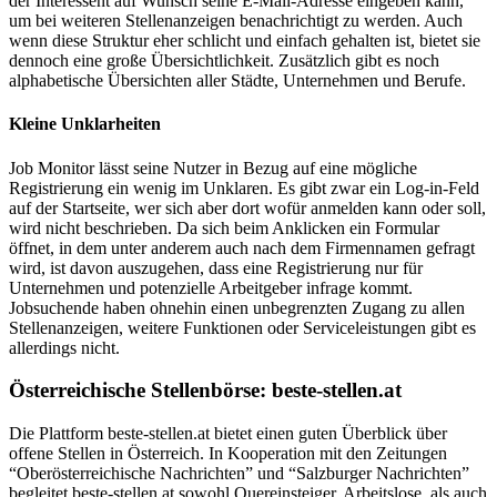
der Interessent auf Wunsch seine E-Mail-Adresse eingeben kann,
um bei weiteren Stellenanzeigen benachrichtigt zu werden. Auch
wenn diese Struktur eher schlicht und einfach gehalten ist, bietet sie
dennoch eine große Übersichtlichkeit. Zusätzlich gibt es noch
alphabetische Übersichten aller Städte, Unternehmen und Berufe.
Kleine Unklarheiten
Job Monitor lässt seine Nutzer in Bezug auf eine mögliche
Registrierung ein wenig im Unklaren. Es gibt zwar ein Log-in-Feld
auf der Startseite, wer sich aber dort wofür anmelden kann oder soll,
wird nicht beschrieben. Da sich beim Anklicken ein Formular
öffnet, in dem unter anderem auch nach dem Firmennamen gefragt
wird, ist davon auszugehen, dass eine Registrierung nur für
Unternehmen und potenzielle Arbeitgeber infrage kommt.
Jobsuchende haben ohnehin einen unbegrenzten Zugang zu allen
Stellenanzeigen, weitere Funktionen oder Serviceleistungen gibt es
allerdings nicht.
Österreichische Stellenbörse: beste-stellen.at
Die Plattform beste-stellen.at bietet einen guten Überblick über
offene Stellen in Österreich. In Kooperation mit den Zeitungen
“Oberösterreichische Nachrichten” und “Salzburger Nachrichten”
begleitet beste-stellen.at sowohl Quereinsteiger, Arbeitslose, als auch