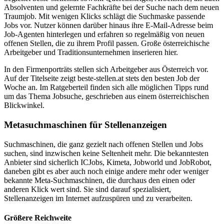
Absolventen und gelernte Fachkräfte bei der Suche nach dem neuen
Traumjob. Mit wenigen Klicks schlägt die Suchmaske passende
Jobs vor. Nutzer können darüber hinaus ihre E-Mail-Adresse beim
Job-Agenten hinterlegen und erfahren so regelmäßig von neuen
offenen Stellen, die zu ihrem Profil passen. Große österreichische
Arbeitgeber und Traditionsunternehmen inserieren hier.
In den Firmenporträts stellen sich Arbeitgeber aus Österreich vor.
Auf der Titelseite zeigt beste-stellen.at stets den besten Job der
Woche an. Im Ratgeberteil finden sich alle möglichen Tipps rund
um das Thema Jobsuche, geschrieben aus einem österreichischen
Blickwinkel.
Metasuchmaschinen für Stellenanzeigen
Suchmaschinen, die ganz gezielt nach offenen Stellen und Jobs
suchen, sind inzwischen keine Seltenheit mehr. Die bekanntesten
Anbieter sind sicherlich ICJobs, Kimeta, Jobworld und JobRobot,
daneben gibt es aber auch noch einige andere mehr oder weniger
bekannte Meta-Suchmaschinen, die durchaus den einen oder
anderen Klick wert sind. Sie sind darauf spezialisiert,
Stellenanzeigen im Internet aufzuspüren und zu verarbeiten.
Größere Reichweite