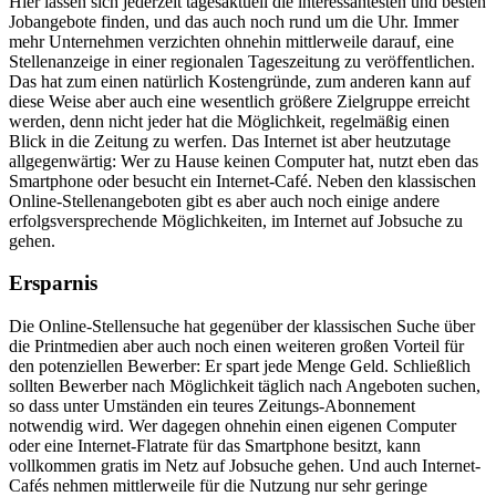
Hier lassen sich jederzeit tagesaktuell die interessantesten und besten
Jobangebote finden, und das auch noch rund um die Uhr. Immer
mehr Unternehmen verzichten ohnehin mittlerweile darauf, eine
Stellenanzeige in einer regionalen Tageszeitung zu veröffentlichen.
Das hat zum einen natürlich Kostengründe, zum anderen kann auf
diese Weise aber auch eine wesentlich größere Zielgruppe erreicht
werden, denn nicht jeder hat die Möglichkeit, regelmäßig einen
Blick in die Zeitung zu werfen. Das Internet ist aber heutzutage
allgegenwärtig: Wer zu Hause keinen Computer hat, nutzt eben das
Smartphone oder besucht ein Internet-Café. Neben den klassischen
Online-Stellenangeboten gibt es aber auch noch einige andere
erfolgsversprechende Möglichkeiten, im Internet auf Jobsuche zu
gehen.
Ersparnis
Die Online-Stellensuche hat gegenüber der klassischen Suche über
die Printmedien aber auch noch einen weiteren großen Vorteil für
den potenziellen Bewerber: Er spart jede Menge Geld. Schließlich
sollten Bewerber nach Möglichkeit täglich nach Angeboten suchen,
so dass unter Umständen ein teures Zeitungs-Abonnement
notwendig wird. Wer dagegen ohnehin einen eigenen Computer
oder eine Internet-Flatrate für das Smartphone besitzt, kann
vollkommen gratis im Netz auf Jobsuche gehen. Und auch Internet-
Cafés nehmen mittlerweile für die Nutzung nur sehr geringe