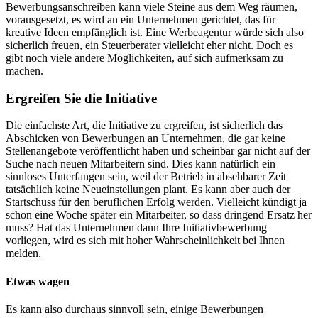
Bewerbungsanschreiben kann viele Steine aus dem Weg räumen,
vorausgesetzt, es wird an ein Unternehmen gerichtet, das für
kreative Ideen empfänglich ist. Eine Werbeagentur würde sich also
sicherlich freuen, ein Steuerberater vielleicht eher nicht. Doch es
gibt noch viele andere Möglichkeiten, auf sich aufmerksam zu
machen.
Ergreifen Sie die Initiative
Die einfachste Art, die Initiative zu ergreifen, ist sicherlich das
Abschicken von Bewerbungen an Unternehmen, die gar keine
Stellenangebote veröffentlicht haben und scheinbar gar nicht auf der
Suche nach neuen Mitarbeitern sind. Dies kann natürlich ein
sinnloses Unterfangen sein, weil der Betrieb in absehbarer Zeit
tatsächlich keine Neueinstellungen plant. Es kann aber auch der
Startschuss für den beruflichen Erfolg werden. Vielleicht kündigt ja
schon eine Woche später ein Mitarbeiter, so dass dringend Ersatz her
muss? Hat das Unternehmen dann Ihre Initiativbewerbung
vorliegen, wird es sich mit hoher Wahrscheinlichkeit bei Ihnen
melden.
Etwas wagen
Es kann also durchaus sinnvoll sein, einige Bewerbungen