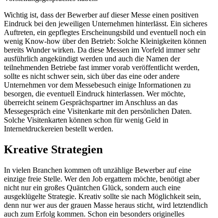
Wichtig ist, dass der Bewerber auf dieser Messe einen positiven
Eindruck bei den jeweiligen Unternehmen hinterlässt. Ein sicheres
Auftreten, ein gepflegtes Erscheinungsbild und eventuell noch ein
wenig Know-how über den Betrieb: Solche Kleinigkeiten können
bereits Wunder wirken. Da diese Messen im Vorfeld immer sehr
ausführlich angekündigt werden und auch die Namen der
teilnehmenden Betriebe fast immer vorab veröffentlicht werden,
sollte es nicht schwer sein, sich über das eine oder andere
Unternehmen vor dem Messebesuch einige Informationen zu
besorgen, die eventuell Eindruck hinterlassen. Wer möchte,
überreicht seinem Gesprächspartner im Anschluss an das
Messegespräch eine Visitenkarte mit den persönlichen Daten.
Solche Visitenkarten können schon für wenig Geld in
Internetdruckereien bestellt werden.
Kreative Strategien
In vielen Branchen kommen oft unzählige Bewerber auf eine
einzige freie Stelle. Wer den Job ergattern möchte, benötigt aber
nicht nur ein großes Quäntchen Glück, sondern auch eine
ausgeklügelte Strategie. Kreativ sollte sie nach Möglichkeit sein,
denn nur wer aus der grauen Masse heraus sticht, wird letztendlich
auch zum Erfolg kommen. Schon ein besonders originelles