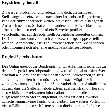
Registrierung sinnvoll
Zwar ist es problemlos und jederzeit möglich, die zahllosen
Stellenangebote einzusehen, nach einer kostenlosen Registrierung
kann der Nutzer aber viele weitere praktische Serviceleistungen in
Anspruch nehmen. So hat er unter anderem die Möglichkeiten, sich
arbeitssuchend zu melden und ein Bewerberprofil zu
veröffentlichen, auf das potenzielle Arbeitgeber zugreifen können.
Darüber hinaus kann aber auch eine Bewerbungsmappe erstellt
werden. Wer möchte, lässt sich Stellenangebote per E-Mail senden
oder informiert sich über eine mögliche Existenzgründung.
Regelmäßig reinschauen
Das Onlineangebot der Bundesagentur für Arbeit zählt sicherlich zu
den umfangreichsten Jobportalen und wird ständig aktualisiert. Wer
ernsthaft auf Jobsuche ist und sich in Sachen Stellenanzeigen stets
auf dem Laufenden halten möchte, sollte nach Möglichkeit
zumindest einmal täglich auf der Seite vorbeischauen. Auffallend ist
zudem, dass die Stellenangebote extrem ausführlich sind. Hier sind
also wirklich alle relevanten Informationen rund um die
ausgeschriebenen Stellen aufgeführt, so dass für den Bewerber
zunächst einmal keine Fragen offenbleiben. Ein weiterer Vorteil: In
vielen Fällen können sich Interessenten direkt über die Jobbörse