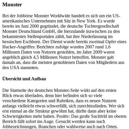
Monster
Bei der Jobbörse Monster Worldwide handelt es sich um ein US-
amerikanisches Unternehmen mit Sitz in New York. Es wurde
bereits im Juni 2000 gegründet, die deutsche Tochtergesellschaft
Monster Deutschland GmbH, die hierzulande inzwischen zu den
bekanntesten Stellenportalen zählt, hat ihre Niederlassung im
hessischen Eschborn. Der Dienst wurde bereits zweimal Opfer eines
Hacker-Angriffes: Berichten zufolge wurden 2007 rund 1,6
Millionen Daten von Nutzern gestohlen, im Jahre 2009 waren
angeblich gleich 4,5 Millionen Nutzer betroffen. Monster gab
damals an, dass die meisten gestohlenen Daten von Mitgliedern aus
den USA stammten.
Übersicht und Aufbau
Die Startseite der deutschen Monster-Seite wirkt auf den ersten
Blick etwas überladen, denn hier befinden sich so viele
verschiedene Kategorien und Rubriken, dass es neuen Nutzern
anfangs vielleicht etwas schwerfällt, sich zurechtzufinden. Wer sich
erst einmal an die Struktur gewöhnt hat, dürfte dann aber keine
Schwierigkeiten mehr haben. Positiv: Das große Suchfeld im oberen
Bereich fällt sofort ins Auge. Gesucht werden kann nach
Jobbezeichnungen, Branchen oder wahlweise auch nach Orten.