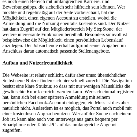
es noch einen Bereich mit umfangreichen Karriere- und
Bewerbungstipps, die sicherlich sehr hilfreich sein können. Wer
möchte und regelmäßig auf der Seite vorbeischaut, hat die
Möglichkeit, einen eigenen Account zu erstellen, wobei die
Anmeldung und die Nutzung ebenfalls kostenlos sind. Der Nutzer
hat dann Zugriff auf den Mitgliederbereich My StepStone, der
weitere interessante Funktionen bereithält. Besonders sinnvoll ist
beispielsweise die Möglichkeit, einen persönlichen Lebenslauf
anzulegen. Der Jobsuchende erhält aufgrund seiner Angaben im
Anschluss daran automatisch passende Stellenangebote.
Aufbau und Nutzerfreundlichkeit
Die Webseite ist relativ schlicht, dafür aber umso übersichtlicher.
Selbst neue Nutzer finden sich hier schnell zurecht. Die Navigation
besitzt eine klare Struktur, so dass mit nur wenigen Mausklicks die
gewünschte Rubrik erreicht werden kann. Wer sich einmal registriert
hat, kann sich bei einer späteren Anmeldung mit seinem
persönlichen Facebook-Account einloggen, ein Muss ist dies aber
natürlich nicht. Außerdem ist es möglich, das Portal auch mobil mit
einer kostenlosen App zu benutzen. Wer auf der Suche nach einem
Job ist, kann also auch von unterwegs aus ganz bequem per
Smartphone oder Tablet-PC auf das umfangreiche Angebot
zugreifen.