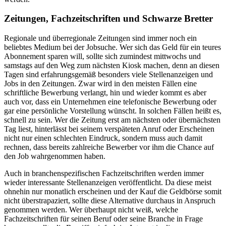
Zeitungen, Fachzeitschriften und Schwarze Bretter
Regionale und überregionale Zeitungen sind immer noch ein
beliebtes Medium bei der Jobsuche. Wer sich das Geld für ein teures
Abonnement sparen will, sollte sich zumindest mittwochs und
samstags auf den Weg zum nächsten Kiosk machen, denn an diesen
Tagen sind erfahrungsgemäß besonders viele Stellenanzeigen und
Jobs in den Zeitungen. Zwar wird in den meisten Fällen eine
schriftliche Bewerbung verlangt, hin und wieder kommt es aber
auch vor, dass ein Unternehmen eine telefonische Bewerbung oder
gar eine persönliche Vorstellung wünscht. In solchen Fällen heißt es,
schnell zu sein. Wer die Zeitung erst am nächsten oder übernächsten
Tag liest, hinterlässt bei seinem verspäteten Anruf oder Erscheinen
nicht nur einen schlechten Eindruck, sondern muss auch damit
rechnen, dass bereits zahlreiche Bewerber vor ihm die Chance auf
den Job wahrgenommen haben.
Auch in branchenspezifischen Fachzeitschriften werden immer
wieder interessante Stellenanzeigen veröffentlicht. Da diese meist
ohnehin nur monatlich erscheinen und der Kauf die Geldbörse somit
nicht überstrapaziert, sollte diese Alternative durchaus in Anspruch
genommen werden. Wer überhaupt nicht weiß, welche
Fachzeitschriften für seinen Beruf oder seine Branche in Frage