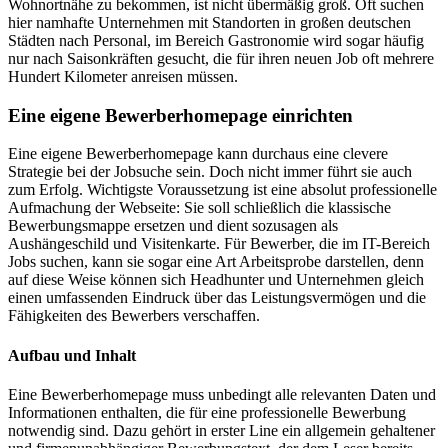
Wohnortnähe zu bekommen, ist nicht übermäßig groß. Oft suchen
hier namhafte Unternehmen mit Standorten in großen deutschen
Städten nach Personal, im Bereich Gastronomie wird sogar häufig
nur nach Saisonkräften gesucht, die für ihren neuen Job oft mehrere
Hundert Kilometer anreisen müssen.
Eine eigene Bewerberhomepage einrichten
Eine eigene Bewerberhomepage kann durchaus eine clevere
Strategie bei der Jobsuche sein. Doch nicht immer führt sie auch
zum Erfolg. Wichtigste Voraussetzung ist eine absolut professionelle
Aufmachung der Webseite: Sie soll schließlich die klassische
Bewerbungsmappe ersetzen und dient sozusagen als
Aushängeschild und Visitenkarte. Für Bewerber, die im IT-Bereich
Jobs suchen, kann sie sogar eine Art Arbeitsprobe darstellen, denn
auf diese Weise können sich Headhunter und Unternehmen gleich
einen umfassenden Eindruck über das Leistungsvermögen und die
Fähigkeiten des Bewerbers verschaffen.
Aufbau und Inhalt
Eine Bewerberhomepage muss unbedingt alle relevanten Daten und
Informationen enthalten, die für eine professionelle Bewerbung
notwendig sind. Dazu gehört in erster Line ein allgemein gehaltener