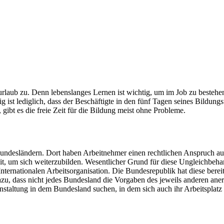
rlaub zu. Denn lebenslanges Lernen ist wichtig, um im Job zu bestehe
 ist lediglich, dass der Beschäftigte in den fünf Tagen seines Bildungs
ibt es die freie Zeit für die Bildung meist ohne Probleme.
Bundesländern. Dort haben Arbeitnehmer einen rechtlichen Anspruch auf
it, um sich weiterzubilden. Wesentlicher Grund für diese Ungleichbeha
nternationalen Arbeitsorganisation. Die Bundesrepublik hat diese berei
zu, dass nicht jedes Bundesland die Vorgaben des jeweils anderen aner
staltung in dem Bundesland suchen, in dem sich auch ihr Arbeitsplatz 