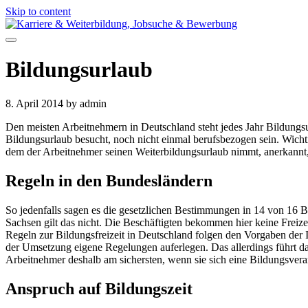
Skip to content
Bildungsurlaub
8. April 2014
by admin
Den meisten Arbeitnehmern in Deutschland steht jedes Jahr Bildungsu
Bildungsurlaub besucht, noch nicht einmal berufsbezogen sein. Wichtig
dem der Arbeitnehmer seinen Weiterbildungsurlaub nimmt, anerkannt, g
Regeln in den Bundesländern
So jedenfalls sagen es die gesetzlichen Bestimmungen in 14 von 16 
Sachsen gilt das nicht. Die Beschäftigten bekommen hier keine Freize
Regeln zur Bildungsfreizeit in Deutschland folgen den Vorgaben der I
der Umsetzung eigene Regelungen auferlegen. Das allerdings führt da
Arbeitnehmer deshalb am sichersten, wenn sie sich eine Bildungsveran
Anspruch auf Bildungszeit